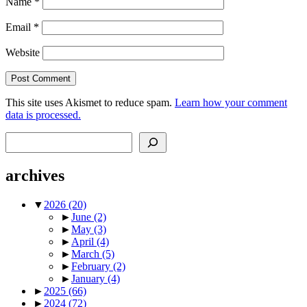
Name
*
Email
*
Website
This site uses Akismet to reduce spam.
Learn how your comment
data is processed.
Search
archives
▼
2026
(20)
►
June
(2)
►
May
(3)
►
April
(4)
►
March
(5)
►
February
(2)
►
January
(4)
►
2025
(66)
►
2024
(72)