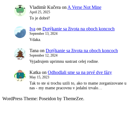
Vladimír Kučera
on
A Verse Not Mine
April 25, 2025
To je dobré!
Iva
on
Dotýkanie sa života na oboch koncoch
September 13, 2024
Vdaka.
Tana
on
Dotýkanie sa života na oboch koncoch
September 12, 2024
Vyjadrujem uprimnu sustrast celej rodine.
Katka
on
Odhodlali sme sa na prvé dve fázy
May 15, 2023
Tak to ste si trochu uzili to, ako to mame zorganizovane u
nas - my mame pracovnu v jedalni trvalo…
WordPress Theme: Poseidon by ThemeZee.