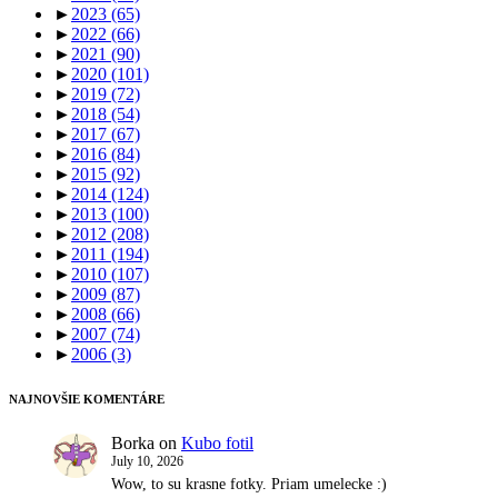
►
2023
(65)
►
2022
(66)
►
2021
(90)
►
2020
(101)
►
2019
(72)
►
2018
(54)
►
2017
(67)
►
2016
(84)
►
2015
(92)
►
2014
(124)
►
2013
(100)
►
2012
(208)
►
2011
(194)
►
2010
(107)
►
2009
(87)
►
2008
(66)
►
2007
(74)
►
2006
(3)
NAJNOVŠIE KOMENTÁRE
Borka
on
Kubo fotil
July 10, 2026
Wow, to su krasne fotky. Priam umelecke :)