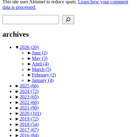
This site uses Akismet to reduce spam.
Learn how your comment
data is processed.
Search
archives
▼
2026
(20)
►
June
(2)
►
May
(3)
►
April
(4)
►
March
(5)
►
February
(2)
►
January
(4)
►
2025
(66)
►
2024
(72)
►
2023
(65)
►
2022
(66)
►
2021
(90)
►
2020
(101)
►
2019
(72)
►
2018
(54)
►
2017
(67)
►
2016
(84)