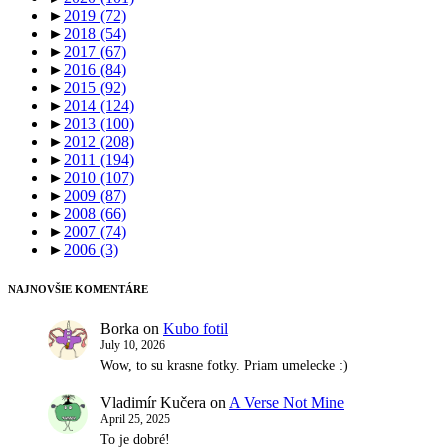
►
2019
(72)
►
2018
(54)
►
2017
(67)
►
2016
(84)
►
2015
(92)
►
2014
(124)
►
2013
(100)
►
2012
(208)
►
2011
(194)
►
2010
(107)
►
2009
(87)
►
2008
(66)
►
2007
(74)
►
2006
(3)
NAJNOVŠIE KOMENTÁRE
Borka
on
Kubo fotil
July 10, 2026
Wow, to su krasne fotky. Priam umelecke :)
Vladimír Kučera
on
A Verse Not Mine
April 25, 2025
To je dobré!