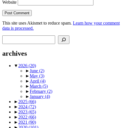
Website
This site uses Akismet to reduce spam.
Learn how your comment
data is processed.
Search
archives
▼
2026
(20)
►
June
(2)
►
May
(3)
►
April
(4)
►
March
(5)
►
February
(2)
►
January
(4)
►
2025
(66)
►
2024
(72)
►
2023
(65)
►
2022
(66)
►
2021
(90)
►
2020
(101)