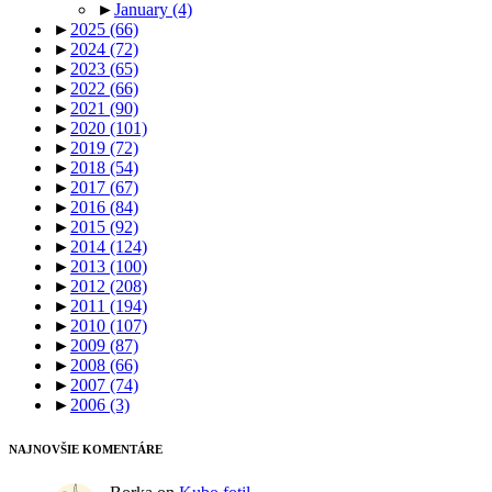
►
January
(4)
►
2025
(66)
►
2024
(72)
►
2023
(65)
►
2022
(66)
►
2021
(90)
►
2020
(101)
►
2019
(72)
►
2018
(54)
►
2017
(67)
►
2016
(84)
►
2015
(92)
►
2014
(124)
►
2013
(100)
►
2012
(208)
►
2011
(194)
►
2010
(107)
►
2009
(87)
►
2008
(66)
►
2007
(74)
►
2006
(3)
NAJNOVŠIE KOMENTÁRE