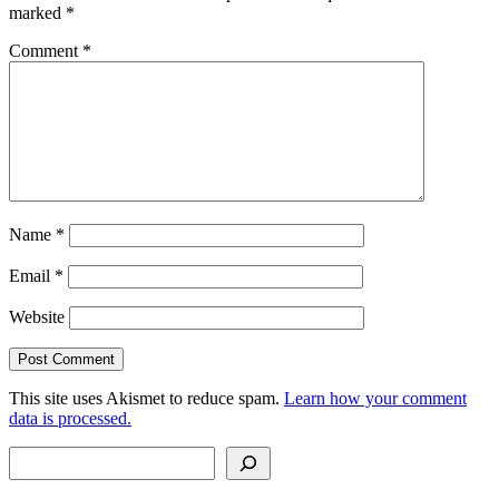
marked
*
Comment
*
Name
*
Email
*
Website
This site uses Akismet to reduce spam.
Learn how your comment
data is processed.
Search