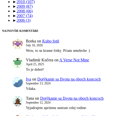
►
2010
(107)
►
2009
(87)
►
2008
(66)
►
2007
(74)
►
2006
(3)
NAJNOVŠIE KOMENTÁRE
Borka
on
Kubo fotil
July 10, 2026
Wow, to su krasne fotky. Priam umelecke :)
Vladimír Kučera
on
A Verse Not Mine
April 25, 2025
To je dobré!
Iva
on
Dotýkanie sa života na oboch koncoch
September 13, 2024
Vdaka.
Tana
on
Dotýkanie sa života na oboch koncoch
September 12, 2024
Vyjadrujem uprimnu sustrast celej rodine.