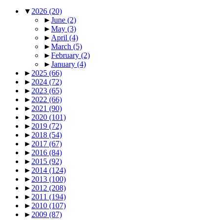
▼
2026
(20)
►
June
(2)
►
May
(3)
►
April
(4)
►
March
(5)
►
February
(2)
►
January
(4)
►
2025
(66)
►
2024
(72)
►
2023
(65)
►
2022
(66)
►
2021
(90)
►
2020
(101)
►
2019
(72)
►
2018
(54)
►
2017
(67)
►
2016
(84)
►
2015
(92)
►
2014
(124)
►
2013
(100)
►
2012
(208)
►
2011
(194)
►
2010
(107)
►
2009
(87)