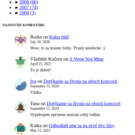
►
2008
(66)
►
2007
(74)
►
2006
(3)
NAJNOVŠIE KOMENTÁRE
Borka
on
Kubo fotil
July 10, 2026
Wow, to su krasne fotky. Priam umelecke :)
Vladimír Kučera
on
A Verse Not Mine
April 25, 2025
To je dobré!
Iva
on
Dotýkanie sa života na oboch koncoch
September 13, 2024
Vdaka.
Tana
on
Dotýkanie sa života na oboch koncoch
September 12, 2024
Vyjadrujem uprimnu sustrast celej rodine.
Katka
on
Odhodlali sme sa na prvé dve fázy
May 15, 2023