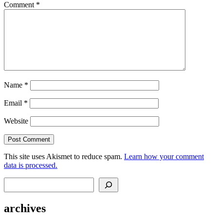
Comment
*
Name
*
Email
*
Website
This site uses Akismet to reduce spam.
Learn how your comment
data is processed.
Search
archives