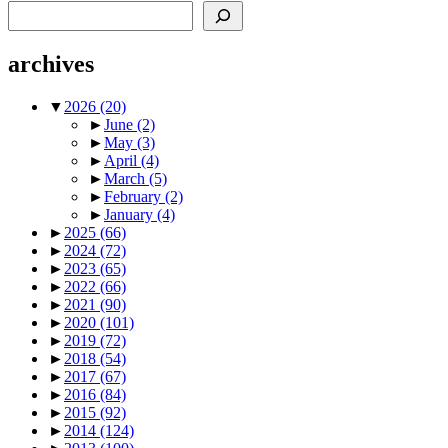
Search
archives
▼
2026
(20)
►
June
(2)
►
May
(3)
►
April
(4)
►
March
(5)
►
February
(2)
►
January
(4)
►
2025
(66)
►
2024
(72)
►
2023
(65)
►
2022
(66)
►
2021
(90)
►
2020
(101)
►
2019
(72)
►
2018
(54)
►
2017
(67)
►
2016
(84)
►
2015
(92)
►
2014
(124)