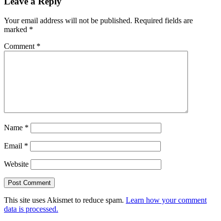
Leave a Reply
Your email address will not be published.
Required fields are
marked
*
Comment
*
Name
*
Email
*
Website
This site uses Akismet to reduce spam.
Learn how your comment
data is processed.