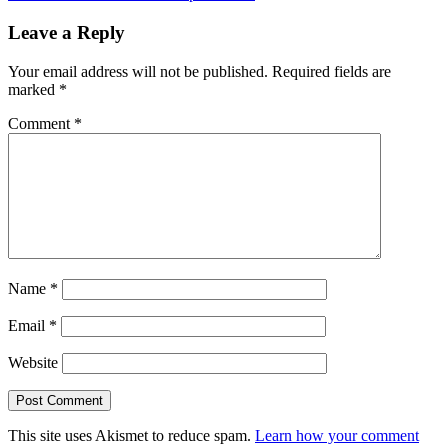
navigation
Post:
Leave a Reply
Your email address will not be published.
Required fields are
marked
*
Comment
*
Name
*
Email
*
Website
This site uses Akismet to reduce spam.
Learn how your comment