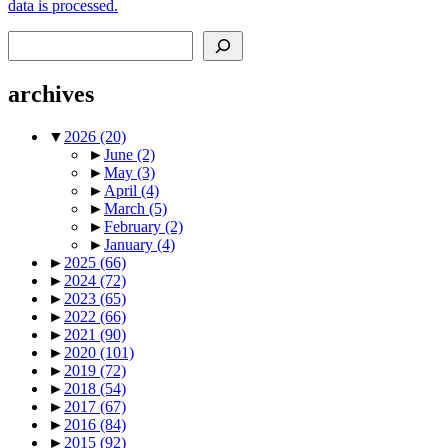
data is processed.
Search
archives
▼
2026
(20)
►
June
(2)
►
May
(3)
►
April
(4)
►
March
(5)
►
February
(2)
►
January
(4)
►
2025
(66)
►
2024
(72)
►
2023
(65)
►
2022
(66)
►
2021
(90)
►
2020
(101)
►
2019
(72)
►
2018
(54)
►
2017
(67)
►
2016
(84)
►
2015
(92)