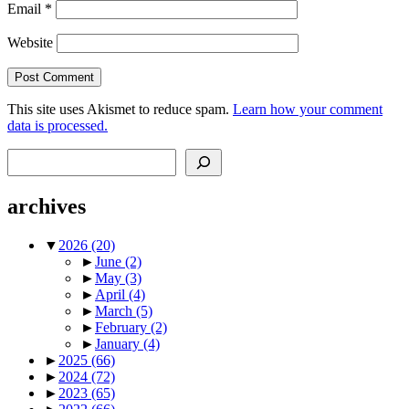
Email
*
Website
This site uses Akismet to reduce spam.
Learn how your comment
data is processed.
Search
archives
▼
2026
(20)
►
June
(2)
►
May
(3)
►
April
(4)
►
March
(5)
►
February
(2)
►
January
(4)
►
2025
(66)
►
2024
(72)
►
2023
(65)