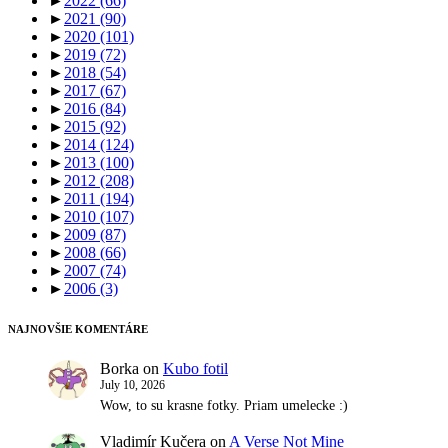
►
2022
(66)
►
2021
(90)
►
2020
(101)
►
2019
(72)
►
2018
(54)
►
2017
(67)
►
2016
(84)
►
2015
(92)
►
2014
(124)
►
2013
(100)
►
2012
(208)
►
2011
(194)
►
2010
(107)
►
2009
(87)
►
2008
(66)
►
2007
(74)
►
2006
(3)
NAJNOVŠIE KOMENTÁRE
Borka
on
Kubo fotil
July 10, 2026
Wow, to su krasne fotky. Priam umelecke :)
Vladimír Kučera
on
A Verse Not Mine