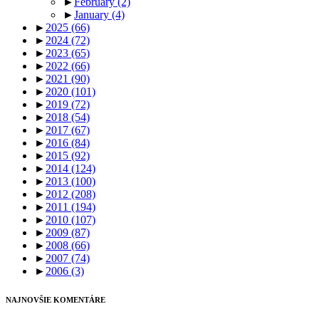
►
February
(2)
►
January
(4)
►
2025
(66)
►
2024
(72)
►
2023
(65)
►
2022
(66)
►
2021
(90)
►
2020
(101)
►
2019
(72)
►
2018
(54)
►
2017
(67)
►
2016
(84)
►
2015
(92)
►
2014
(124)
►
2013
(100)
►
2012
(208)
►
2011
(194)
►
2010
(107)
►
2009
(87)
►
2008
(66)
►
2007
(74)
►
2006
(3)
NAJNOVŠIE KOMENTÁRE