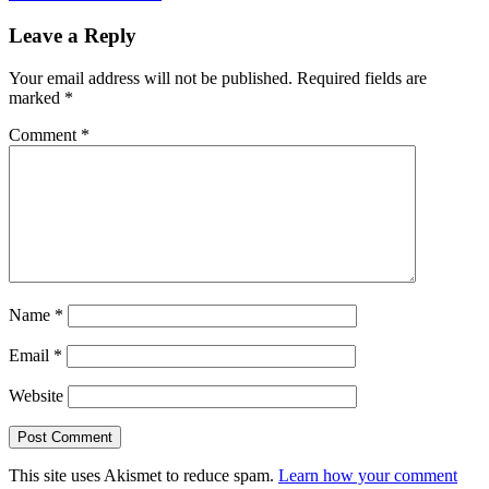
navigation
Post:
Leave a Reply
Your email address will not be published.
Required fields are
marked
*
Comment
*
Name
*
Email
*
Website
This site uses Akismet to reduce spam.
Learn how your comment