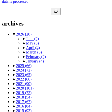
data is processed.
Search
archives
▼
2026
(20)
►
June
(2)
►
May
(3)
►
April
(4)
►
March
(5)
►
February
(2)
►
January
(4)
►
2025
(66)
►
2024
(72)
►
2023
(65)
►
2022
(66)
►
2021
(90)
►
2020
(101)
►
2019
(72)
►
2018
(54)
►
2017
(67)
►
2016
(84)
►
2015
(92)