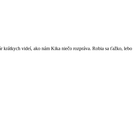
ár krátkych videí, ako nám Kika niečo rozpráva. Robia sa ťažko, lebo