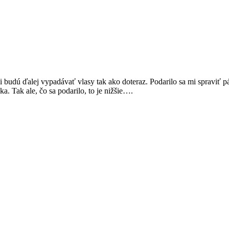
 budú ďalej vypadávať vlasy tak ako doteraz. Podarilo sa mi spraviť p
a. Tak ale, čo sa podarilo, to je nižšie….