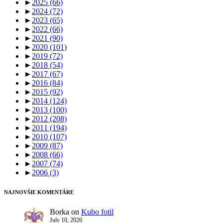
►
2025
(66)
►
2024
(72)
►
2023
(65)
►
2022
(66)
►
2021
(90)
►
2020
(101)
►
2019
(72)
►
2018
(54)
►
2017
(67)
►
2016
(84)
►
2015
(92)
►
2014
(124)
►
2013
(100)
►
2012
(208)
►
2011
(194)
►
2010
(107)
►
2009
(87)
►
2008
(66)
►
2007
(74)
►
2006
(3)
NAJNOVŠIE KOMENTÁRE
Borka
on
Kubo fotil
July 10, 2026