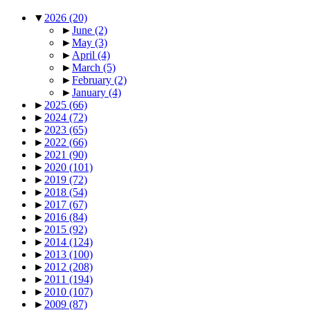
▼
2026
(20)
►
June
(2)
►
May
(3)
►
April
(4)
►
March
(5)
►
February
(2)
►
January
(4)
►
2025
(66)
►
2024
(72)
►
2023
(65)
►
2022
(66)
►
2021
(90)
►
2020
(101)
►
2019
(72)
►
2018
(54)
►
2017
(67)
►
2016
(84)
►
2015
(92)
►
2014
(124)
►
2013
(100)
►
2012
(208)
►
2011
(194)
►
2010
(107)
►
2009
(87)