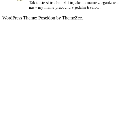
Tak to ste si trochu uzili to, ako to mame zorganizovane u
nas - my mame pracovnu v jedalni trvalo…
WordPress Theme: Poseidon by ThemeZee.