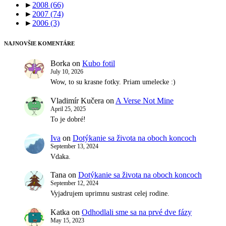
►
2008
(66)
►
2007
(74)
►
2006
(3)
NAJNOVŠIE KOMENTÁRE
Borka
on
Kubo fotil
July 10, 2026
Wow, to su krasne fotky. Priam umelecke :)
Vladimír Kučera
on
A Verse Not Mine
April 25, 2025
To je dobré!
Iva
on
Dotýkanie sa života na oboch koncoch
September 13, 2024
Vdaka.
Tana
on
Dotýkanie sa života na oboch koncoch
September 12, 2024
Vyjadrujem uprimnu sustrast celej rodine.
Katka
on
Odhodlali sme sa na prvé dve fázy
May 15, 2023