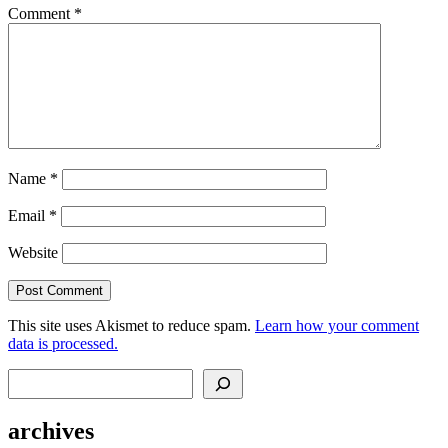
Comment
*
Name
*
Email
*
Website
This site uses Akismet to reduce spam.
Learn how your comment
data is processed.
Search
archives