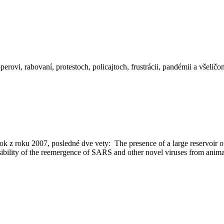
rovi, rabovaní, protestoch, policajtoch, frustrácii, pandémii a všeličo
ok z roku 2007, posledné dve vety: The presence of a large reservoir o
sibility of the reemergence of SARS and other novel viruses from anima