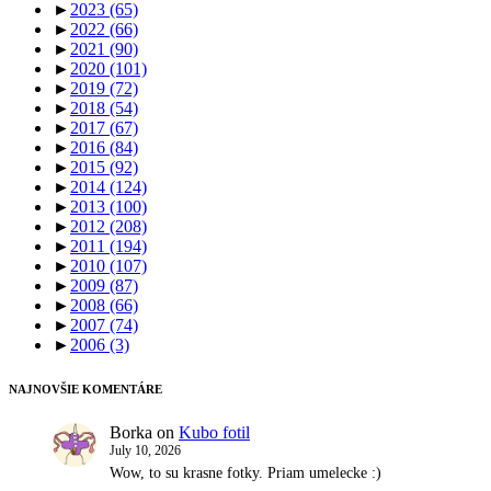
►
2023
(65)
►
2022
(66)
►
2021
(90)
►
2020
(101)
►
2019
(72)
►
2018
(54)
►
2017
(67)
►
2016
(84)
►
2015
(92)
►
2014
(124)
►
2013
(100)
►
2012
(208)
►
2011
(194)
►
2010
(107)
►
2009
(87)
►
2008
(66)
►
2007
(74)
►
2006
(3)
NAJNOVŠIE KOMENTÁRE
Borka
on
Kubo fotil
July 10, 2026
Wow, to su krasne fotky. Priam umelecke :)