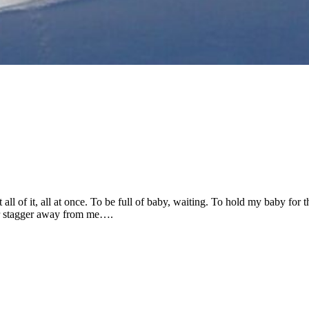
 of it, all at once. To be full of baby, waiting. To hold my baby for t
r stagger away from me….