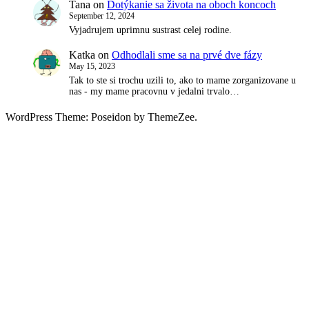
Tana
on
Dotýkanie sa života na oboch koncoch
September 12, 2024
Vyjadrujem uprimnu sustrast celej rodine.
Katka
on
Odhodlali sme sa na prvé dve fázy
May 15, 2023
Tak to ste si trochu uzili to, ako to mame zorganizovane u
nas - my mame pracovnu v jedalni trvalo…
WordPress Theme: Poseidon by ThemeZee.