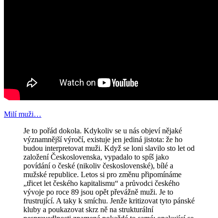
Milí muži…
Je to pořád dokola. Kdykoliv se u nás objeví nějaké
významnější výročí, existuje jen jediná jistota: že ho
budou interpretovat muži. Když se loni slavilo sto let od
založení Československa, vypadalo to spíš jako
povídání o české (nikoliv československé), bílé a
mužské republice. Letos si pro změnu připomínáme
„třicet let českého kapitalismu“ a průvodci českého
vývoje po roce 89 jsou opět převážně muži. Je to
frustrující. A taky k smíchu. Jenže kritizovat tyto pánské
kluby a poukazovat skrz ně na strukturální