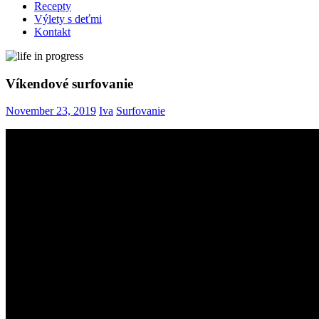
Recepty
Výlety s deťmi
Kontakt
Víkendové surfovanie
November 23, 2019
Iva
Surfovanie