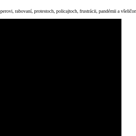
rovi, rabovaní, protestoch, policajtoch, frustrácii, pandémii a všeličo