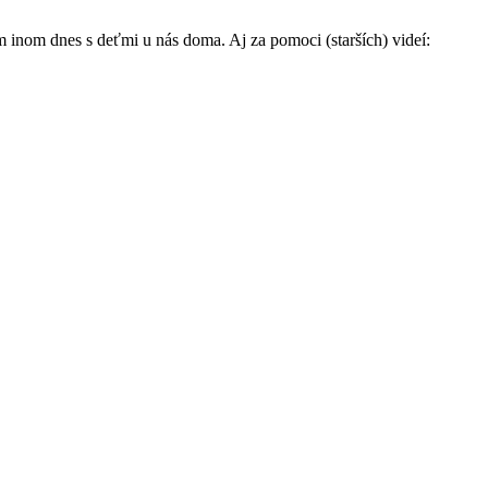
m inom dnes s deťmi u nás doma. Aj za pomoci (starších) videí: