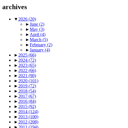
archives
▼
2026
(20)
►
June
(2)
►
May
(3)
►
April
(4)
►
March
(5)
►
February
(2)
►
January
(4)
►
2025
(66)
►
2024
(72)
►
2023
(65)
►
2022
(66)
►
2021
(90)
►
2020
(101)
►
2019
(72)
►
2018
(54)
►
2017
(67)
►
2016
(84)
►
2015
(92)
►
2014
(124)
►
2013
(100)
►
2012
(208)
►
2011
(194)