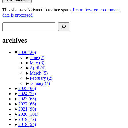
This site uses Akismet to reduce spam.
Learn how your comment
data is processed.
Search
archives
▼
2026
(20)
►
June
(2)
►
May
(3)
►
April
(4)
►
March
(5)
►
February
(2)
►
January
(4)
►
2025
(66)
►
2024
(72)
►
2023
(65)
►
2022
(66)
►
2021
(90)
►
2020
(101)
►
2019
(72)
►
2018
(54)