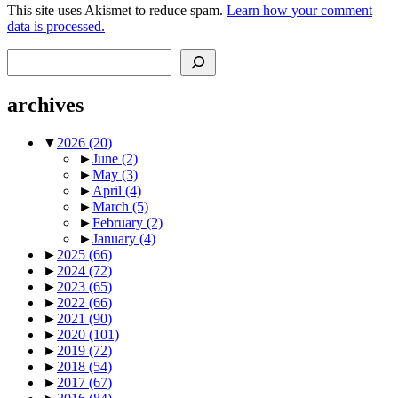
This site uses Akismet to reduce spam.
Learn how your comment
data is processed.
Search
archives
▼
2026
(20)
►
June
(2)
►
May
(3)
►
April
(4)
►
March
(5)
►
February
(2)
►
January
(4)
►
2025
(66)
►
2024
(72)
►
2023
(65)
►
2022
(66)
►
2021
(90)
►
2020
(101)
►
2019
(72)
►
2018
(54)
►
2017
(67)