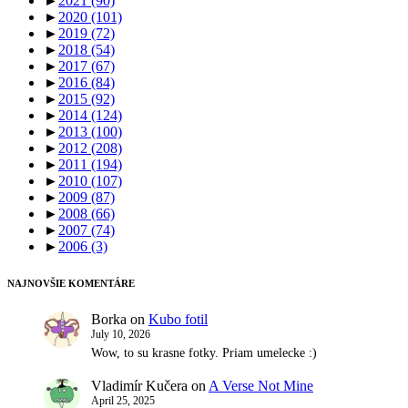
►
2021
(90)
►
2020
(101)
►
2019
(72)
►
2018
(54)
►
2017
(67)
►
2016
(84)
►
2015
(92)
►
2014
(124)
►
2013
(100)
►
2012
(208)
►
2011
(194)
►
2010
(107)
►
2009
(87)
►
2008
(66)
►
2007
(74)
►
2006
(3)
NAJNOVŠIE KOMENTÁRE
Borka
on
Kubo fotil
July 10, 2026
Wow, to su krasne fotky. Priam umelecke :)
Vladimír Kučera
on
A Verse Not Mine
April 25, 2025