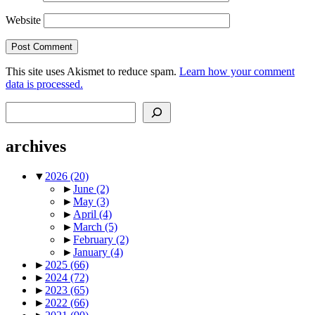
Website
This site uses Akismet to reduce spam.
Learn how your comment
data is processed.
Search
archives
▼
2026
(20)
►
June
(2)
►
May
(3)
►
April
(4)
►
March
(5)
►
February
(2)
►
January
(4)
►
2025
(66)
►
2024
(72)
►
2023
(65)
►
2022
(66)