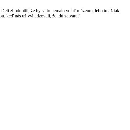
. Deti zhodnotili, že by sa to nemalo volať múzeum, lebo tu až tak
tou, keď nás už vyhadzovali, že idú zatvárať.