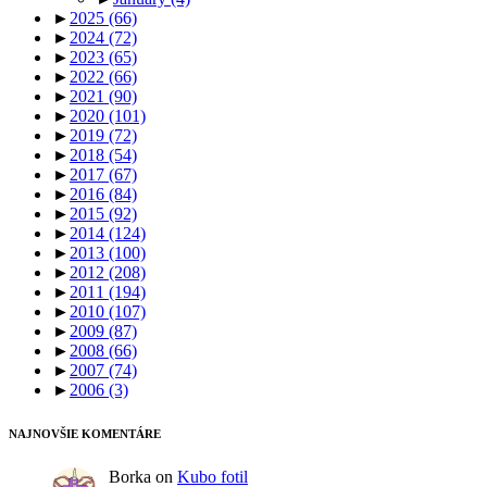
►
2025
(66)
►
2024
(72)
►
2023
(65)
►
2022
(66)
►
2021
(90)
►
2020
(101)
►
2019
(72)
►
2018
(54)
►
2017
(67)
►
2016
(84)
►
2015
(92)
►
2014
(124)
►
2013
(100)
►
2012
(208)
►
2011
(194)
►
2010
(107)
►
2009
(87)
►
2008
(66)
►
2007
(74)
►
2006
(3)
NAJNOVŠIE KOMENTÁRE
Borka
on
Kubo fotil