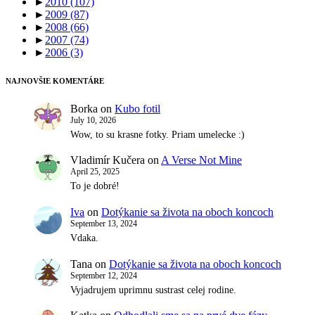
►
2010
(107)
►
2009
(87)
►
2008
(66)
►
2007
(74)
►
2006
(3)
NAJNOVŠIE KOMENTÁRE
Borka
on
Kubo fotil
July 10, 2026
Wow, to su krasne fotky. Priam umelecke :)
Vladimír Kučera
on
A Verse Not Mine
April 25, 2025
To je dobré!
Iva
on
Dotýkanie sa života na oboch koncoch
September 13, 2024
Vdaka.
Tana
on
Dotýkanie sa života na oboch koncoch
September 12, 2024
Vyjadrujem uprimnu sustrast celej rodine.