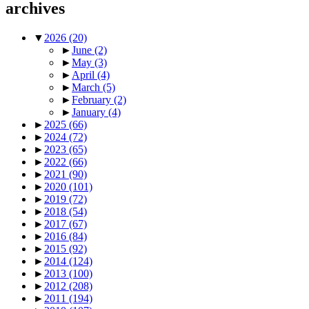
archives
▼
2026
(20)
►
June
(2)
►
May
(3)
►
April
(4)
►
March
(5)
►
February
(2)
►
January
(4)
►
2025
(66)
►
2024
(72)
►
2023
(65)
►
2022
(66)
►
2021
(90)
►
2020
(101)
►
2019
(72)
►
2018
(54)
►
2017
(67)
►
2016
(84)
►
2015
(92)
►
2014
(124)
►
2013
(100)
►
2012
(208)
►
2011
(194)