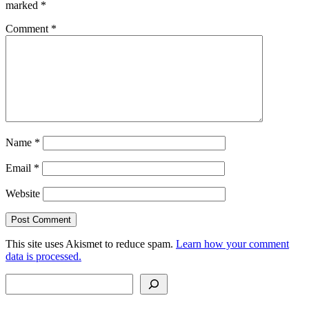
marked
*
Comment
*
Name
*
Email
*
Website
This site uses Akismet to reduce spam.
Learn how your comment
data is processed.
Search