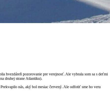
bila hvezdáreň pozorovanie pre verejnosť. Ale vybrala som sa s deťmi
a druhej strane Atlantiku).
 Prekvapilo nás, aký bol mesiac červený. Ale odfotiť sme ho veru