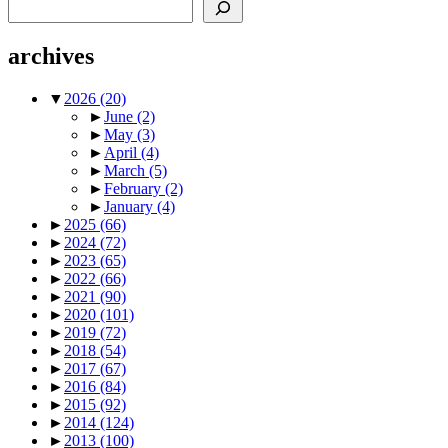
Search
archives
▼
2026
(20)
►
June
(2)
►
May
(3)
►
April
(4)
►
March
(5)
►
February
(2)
►
January
(4)
►
2025
(66)
►
2024
(72)
►
2023
(65)
►
2022
(66)
►
2021
(90)
►
2020
(101)
►
2019
(72)
►
2018
(54)
►
2017
(67)
►
2016
(84)
►
2015
(92)
►
2014
(124)
►
2013
(100)