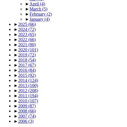
►
April
(4)
►
March
(5)
►
February
(2)
►
January
(4)
►
2025
(66)
►
2024
(72)
►
2023
(65)
►
2022
(66)
►
2021
(90)
►
2020
(101)
►
2019
(72)
►
2018
(54)
►
2017
(67)
►
2016
(84)
►
2015
(92)
►
2014
(124)
►
2013
(100)
►
2012
(208)
►
2011
(194)
►
2010
(107)
►
2009
(87)
►
2008
(66)
►
2007
(74)
►
2006
(3)