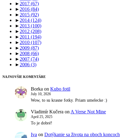
►
2017
(67)
►
2016
(84)
►
2015
(92)
►
2014
(124)
►
2013
(100)
►
2012
(208)
►
2011
(194)
►
2010
(107)
►
2009
(87)
►
2008
(66)
►
2007
(74)
►
2006
(3)
NAJNOVŠIE KOMENTÁRE
Borka
on
Kubo fotil
July 10, 2026
Wow, to su krasne fotky. Priam umelecke :)
Vladimír Kučera
on
A Verse Not Mine
April 25, 2025
To je dobré!
Iva
on
Dotýkanie sa života na oboch koncoch