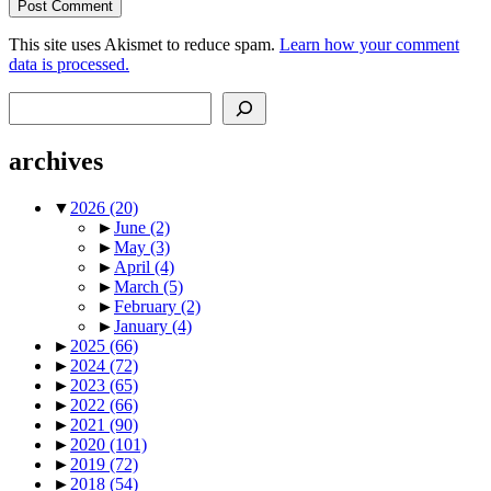
This site uses Akismet to reduce spam.
Learn how your comment
data is processed.
Search
archives
▼
2026
(20)
►
June
(2)
►
May
(3)
►
April
(4)
►
March
(5)
►
February
(2)
►
January
(4)
►
2025
(66)
►
2024
(72)
►
2023
(65)
►
2022
(66)
►
2021
(90)
►
2020
(101)
►
2019
(72)
►
2018
(54)