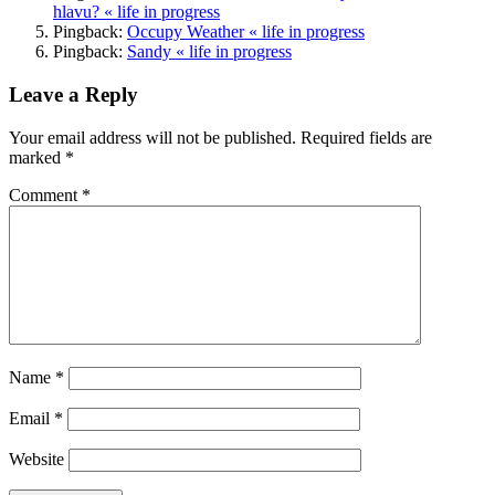
hlavu? « life in progress
Pingback:
Occupy Weather « life in progress
Pingback:
Sandy « life in progress
Leave a Reply
Your email address will not be published.
Required fields are
marked
*
Comment
*
Name
*
Email
*
Website