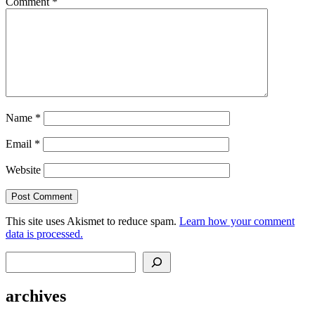
Comment
*
Name
*
Email
*
Website
This site uses Akismet to reduce spam.
Learn how your comment
data is processed.
Search
archives