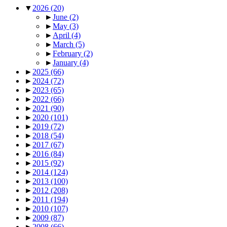
▼
2026
(20)
►
June
(2)
►
May
(3)
►
April
(4)
►
March
(5)
►
February
(2)
►
January
(4)
►
2025
(66)
►
2024
(72)
►
2023
(65)
►
2022
(66)
►
2021
(90)
►
2020
(101)
►
2019
(72)
►
2018
(54)
►
2017
(67)
►
2016
(84)
►
2015
(92)
►
2014
(124)
►
2013
(100)
►
2012
(208)
►
2011
(194)
►
2010
(107)
►
2009
(87)
►
2008
(66)