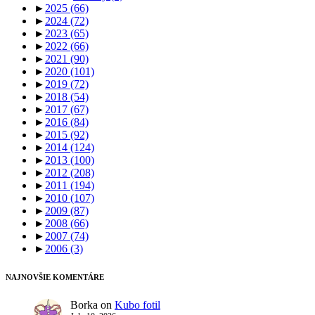
►
2025
(66)
►
2024
(72)
►
2023
(65)
►
2022
(66)
►
2021
(90)
►
2020
(101)
►
2019
(72)
►
2018
(54)
►
2017
(67)
►
2016
(84)
►
2015
(92)
►
2014
(124)
►
2013
(100)
►
2012
(208)
►
2011
(194)
►
2010
(107)
►
2009
(87)
►
2008
(66)
►
2007
(74)
►
2006
(3)
NAJNOVŠIE KOMENTÁRE
Borka
on
Kubo fotil