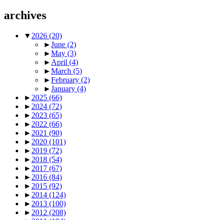
archives
▼
2026
(20)
►
June
(2)
►
May
(3)
►
April
(4)
►
March
(5)
►
February
(2)
►
January
(4)
►
2025
(66)
►
2024
(72)
►
2023
(65)
►
2022
(66)
►
2021
(90)
►
2020
(101)
►
2019
(72)
►
2018
(54)
►
2017
(67)
►
2016
(84)
►
2015
(92)
►
2014
(124)
►
2013
(100)
►
2012
(208)