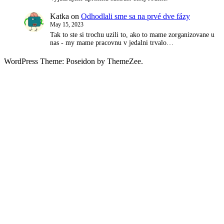
Katka
on
Odhodlali sme sa na prvé dve fázy
May 15, 2023
Tak to ste si trochu uzili to, ako to mame zorganizovane u
nas - my mame pracovnu v jedalni trvalo…
WordPress Theme: Poseidon by ThemeZee.