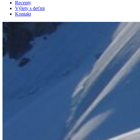
Recepty
Výlety s deťmi
Kontakt