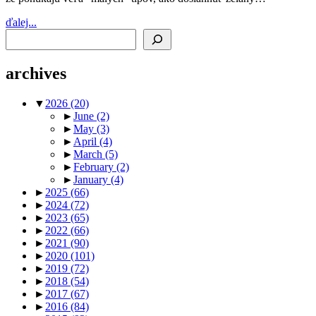
ďalej...
Search
archives
▼
2026
(20)
►
June
(2)
►
May
(3)
►
April
(4)
►
March
(5)
►
February
(2)
►
January
(4)
►
2025
(66)
►
2024
(72)
►
2023
(65)
►
2022
(66)
►
2021
(90)
►
2020
(101)
►
2019
(72)
►
2018
(54)
►
2017
(67)
►
2016
(84)