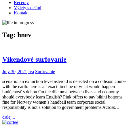
Recepty
Výlety s deťmi
Kontakt
Tag:
hnev
Víkendové surfovanie
July 30, 2021
Iva
Surfovanie
scenario: an extinction level asteroid is detected on a collision course
with the earth. here is an exact timeline of what would happen
budúcnosť s deltou On the dilemma between lives and economy
should everybody learn English? Pink offers to pay bikini bottoms
fine for Norway women’s handball team corporate social
responsibility is not a solution to government problems Across…
ďalej...