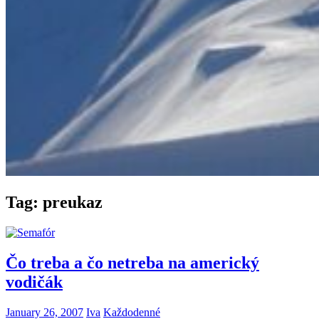
Tag:
preukaz
Čo treba a čo netreba na americký
vodičák
January 26, 2007
Iva
Každodenné