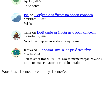
April 25, 2025
To je dobré!
Iva
on
Dotýkanie sa života na oboch koncoch
September 13, 2024
Vdaka.
Tana
on
Dotýkanie sa života na oboch koncoch
September 12, 2024
Vyjadrujem uprimnu sustrast celej rodine.
Katka
on
Odhodlali sme sa na prvé dve fázy
May 15, 2023
Tak to ste si trochu uzili to, ako to mame zorganizovane u
nas - my mame pracovnu v jedalni trvalo…
WordPress Theme: Poseidon by ThemeZee.