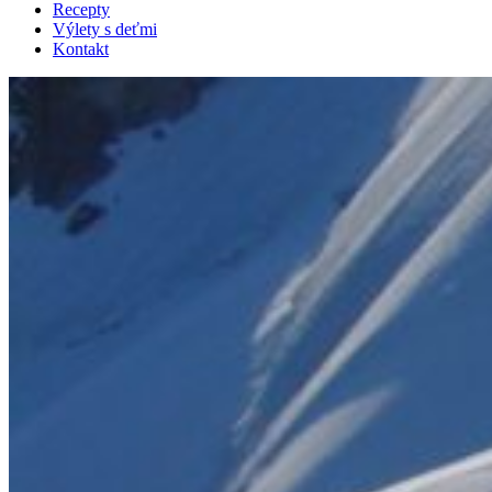
Recepty
Výlety s deťmi
Kontakt