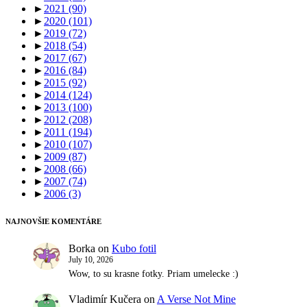
►
2021
(90)
►
2020
(101)
►
2019
(72)
►
2018
(54)
►
2017
(67)
►
2016
(84)
►
2015
(92)
►
2014
(124)
►
2013
(100)
►
2012
(208)
►
2011
(194)
►
2010
(107)
►
2009
(87)
►
2008
(66)
►
2007
(74)
►
2006
(3)
NAJNOVŠIE KOMENTÁRE
Borka
on
Kubo fotil
July 10, 2026
Wow, to su krasne fotky. Priam umelecke :)
Vladimír Kučera
on
A Verse Not Mine