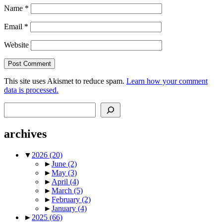
Name
*
Email
*
Website
This site uses Akismet to reduce spam.
Learn how your comment
data is processed.
Search
archives
▼
2026
(20)
►
June
(2)
►
May
(3)
►
April
(4)
►
March
(5)
►
February
(2)
►
January
(4)
►
2025
(66)