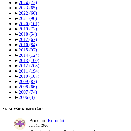
►
2024
(72)
►
2023
(65)
►
2022
(66)
►
2021
(90)
►
2020
(101)
►
2019
(72)
►
2018
(54)
►
2017
(67)
►
2016
(84)
►
2015
(92)
►
2014
(124)
►
2013
(100)
►
2012
(208)
►
2011
(194)
►
2010
(107)
►
2009
(87)
►
2008
(66)
►
2007
(74)
►
2006
(3)
NAJNOVŠIE KOMENTÁRE
Borka
on
Kubo fotil
July 10, 2026