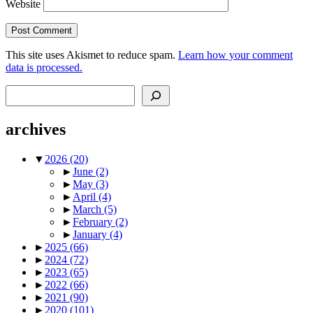
Website
This site uses Akismet to reduce spam.
Learn how your comment
data is processed.
Search
archives
▼
2026
(20)
►
June
(2)
►
May
(3)
►
April
(4)
►
March
(5)
►
February
(2)
►
January
(4)
►
2025
(66)
►
2024
(72)
►
2023
(65)
►
2022
(66)
►
2021
(90)
►
2020
(101)