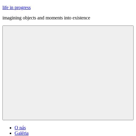
Skip
life in progress
to
imagining objects and moments into existence
content
Menu
O nás
Galéria