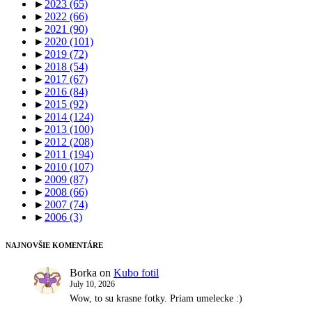
►
2023
(65)
►
2022
(66)
►
2021
(90)
►
2020
(101)
►
2019
(72)
►
2018
(54)
►
2017
(67)
►
2016
(84)
►
2015
(92)
►
2014
(124)
►
2013
(100)
►
2012
(208)
►
2011
(194)
►
2010
(107)
►
2009
(87)
►
2008
(66)
►
2007
(74)
►
2006
(3)
NAJNOVŠIE KOMENTÁRE
Borka
on
Kubo fotil
July 10, 2026
Wow, to su krasne fotky. Priam umelecke :)