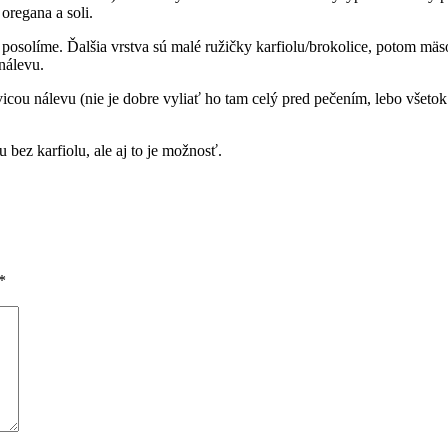
oregana a soli.
posolíme. Ďalšia vrstva sú malé ružičky karfiolu/brokolice, potom mä
nálevu.
icou nálevu (nie je dobre vyliať ho tam celý pred pečením, lebo všetok 
bez karfiolu, ale aj to je možnosť.
*