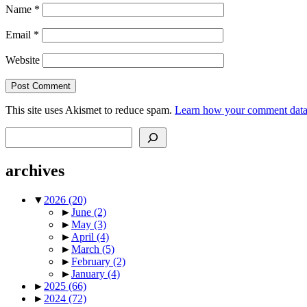
Name
*
Email
*
Website
This site uses Akismet to reduce spam.
Learn how your comment data 
Search
archives
▼
2026
(20)
►
June
(2)
►
May
(3)
►
April
(4)
►
March
(5)
►
February
(2)
►
January
(4)
►
2025
(66)
►
2024
(72)