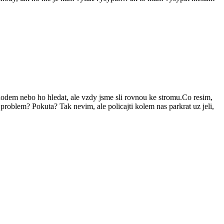
dem nebo ho hledat, ale vzdy jsme sli rovnou ke stromu.Co resim,
 problem? Pokuta? Tak nevim, ale policajti kolem nas parkrat uz jeli,