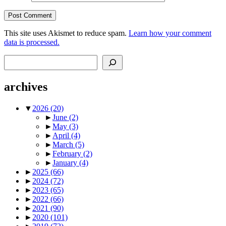
This site uses Akismet to reduce spam.
Learn how your comment
data is processed.
Search
archives
▼
2026
(20)
►
June
(2)
►
May
(3)
►
April
(4)
►
March
(5)
►
February
(2)
►
January
(4)
►
2025
(66)
►
2024
(72)
►
2023
(65)
►
2022
(66)
►
2021
(90)
►
2020
(101)