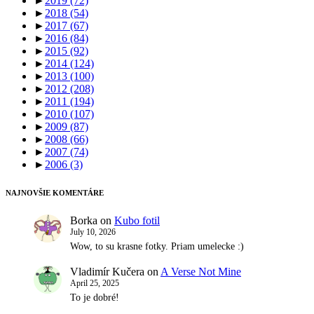
►
2019
(72)
►
2018
(54)
►
2017
(67)
►
2016
(84)
►
2015
(92)
►
2014
(124)
►
2013
(100)
►
2012
(208)
►
2011
(194)
►
2010
(107)
►
2009
(87)
►
2008
(66)
►
2007
(74)
►
2006
(3)
NAJNOVŠIE KOMENTÁRE
Borka
on
Kubo fotil
July 10, 2026
Wow, to su krasne fotky. Priam umelecke :)
Vladimír Kučera
on
A Verse Not Mine
April 25, 2025
To je dobré!