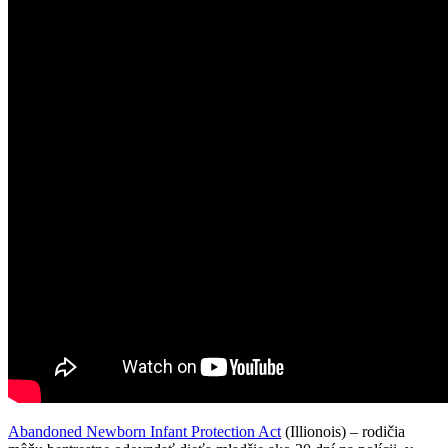
Abandoned Newborn Infant Protection Act
(Illionois) – rodičia