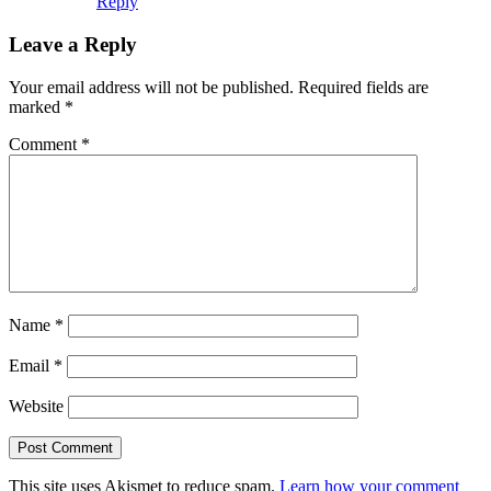
Reply
Leave a Reply
Your email address will not be published.
Required fields are
marked
*
Comment
*
Name
*
Email
*
Website
This site uses Akismet to reduce spam.
Learn how your comment