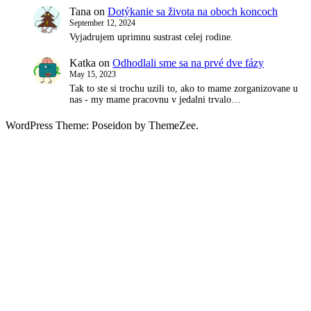
Tana
on
Dotýkanie sa života na oboch koncoch
September 12, 2024
Vyjadrujem uprimnu sustrast celej rodine.
Katka
on
Odhodlali sme sa na prvé dve fázy
May 15, 2023
Tak to ste si trochu uzili to, ako to mame zorganizovane u
nas - my mame pracovnu v jedalni trvalo…
WordPress Theme: Poseidon by ThemeZee.