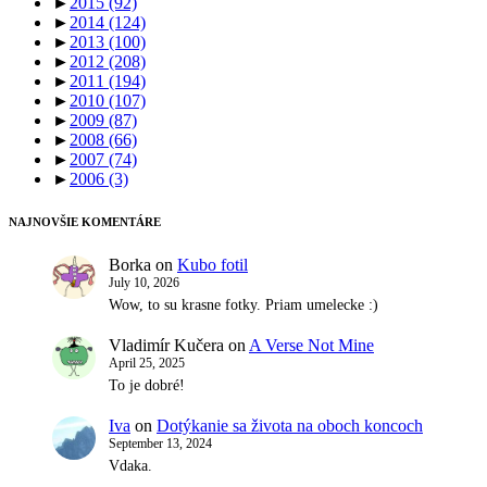
►
2015
(92)
►
2014
(124)
►
2013
(100)
►
2012
(208)
►
2011
(194)
►
2010
(107)
►
2009
(87)
►
2008
(66)
►
2007
(74)
►
2006
(3)
NAJNOVŠIE KOMENTÁRE
Borka
on
Kubo fotil
July 10, 2026
Wow, to su krasne fotky. Priam umelecke :)
Vladimír Kučera
on
A Verse Not Mine
April 25, 2025
To je dobré!
Iva
on
Dotýkanie sa života na oboch koncoch
September 13, 2024
Vdaka.