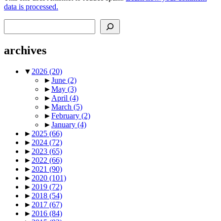
data is processed.
Search
archives
▼
2026
(20)
►
June
(2)
►
May
(3)
►
April
(4)
►
March
(5)
►
February
(2)
►
January
(4)
►
2025
(66)
►
2024
(72)
►
2023
(65)
►
2022
(66)
►
2021
(90)
►
2020
(101)
►
2019
(72)
►
2018
(54)
►
2017
(67)
►
2016
(84)