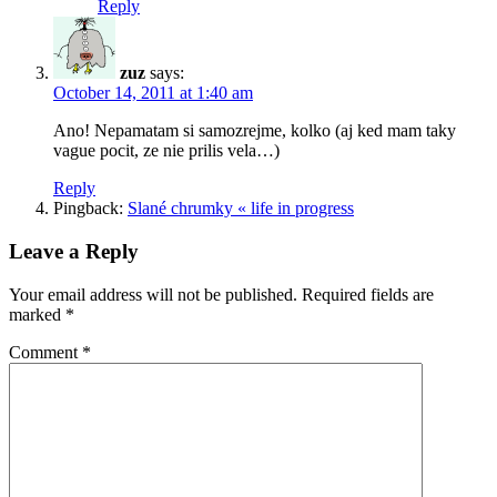
Reply
zuz
says:
October 14, 2011 at 1:40 am
Ano! Nepamatam si samozrejme, kolko (aj ked mam taky
vague pocit, ze nie prilis vela…)
Reply
Pingback:
Slané chrumky « life in progress
Leave a Reply
Your email address will not be published.
Required fields are
marked
*
Comment
*