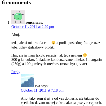
6 comments
renca
says:
October 11, 2011 at 2:29 pm
Ahoj,
teda, ale si mi urobila chut
a podla poslednej foto je uz z
teba uplny grilazkovy profik.
Hm, ale ja mam takyto recepis, tak teda neviem
300 g kr. cukru, 1 sladene kondenzovane mlieko, 1 margarin
(250g) a 100 g mletych orechov (moze byt aj viac)
Reply
Iva
says:
October 11, 2011 at 7:18 pm
Ano, taky som si aj ja od vas doniesla, ale takmer do
vsetkeho davam menej cukru, ako sa pise v receptoch.