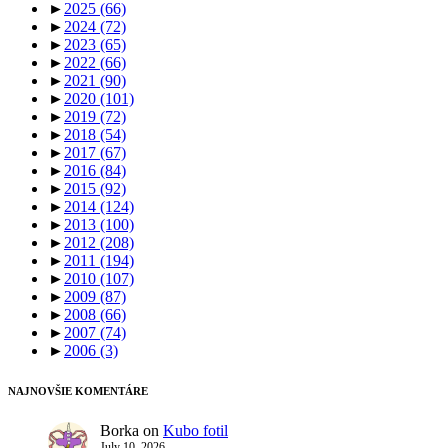
►
2025
(66)
►
2024
(72)
►
2023
(65)
►
2022
(66)
►
2021
(90)
►
2020
(101)
►
2019
(72)
►
2018
(54)
►
2017
(67)
►
2016
(84)
►
2015
(92)
►
2014
(124)
►
2013
(100)
►
2012
(208)
►
2011
(194)
►
2010
(107)
►
2009
(87)
►
2008
(66)
►
2007
(74)
►
2006
(3)
NAJNOVŠIE KOMENTÁRE
Borka
on
Kubo fotil
July 10, 2026