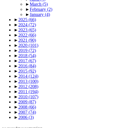
►
March
(5)
►
February
(2)
►
January
(4)
►
2025
(66)
►
2024
(72)
►
2023
(65)
►
2022
(66)
►
2021
(90)
►
2020
(101)
►
2019
(72)
►
2018
(54)
►
2017
(67)
►
2016
(84)
►
2015
(92)
►
2014
(124)
►
2013
(100)
►
2012
(208)
►
2011
(194)
►
2010
(107)
►
2009
(87)
►
2008
(66)
►
2007
(74)
►
2006
(3)