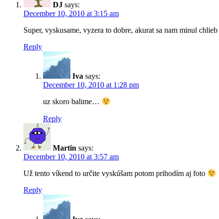
DJ
says:
December 10, 2010 at 3:15 am
Super, vyskusame, vyzera to dobre, akurat sa nam minul chlieb 
Reply
Iva
says:
December 10, 2010 at 1:28 pm
uz skoro balime…
Reply
Martin
says:
December 10, 2010 at 3:57 am
Už tento víkend to určite vyskúšam potom prihodím aj foto
Reply