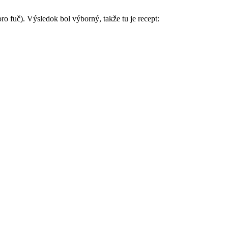
koro fuč). Výsledok bol výborný, takže tu je recept: