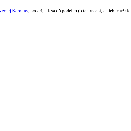
vernej Karolíny
, podarí, tak sa oň podelím (o ten recept, chlieb je už s