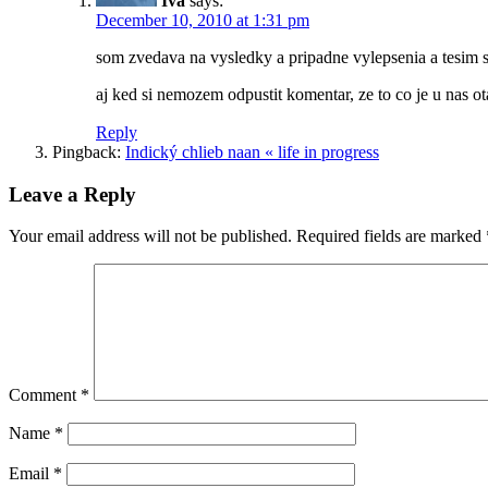
Iva
says:
December 10, 2010 at 1:31 pm
som zvedava na vysledky a pripadne vylepsenia a tesim 
aj ked si nemozem odpustit komentar, ze to co je u nas 
Reply
Pingback:
Indický chlieb naan « life in progress
Leave a Reply
Your email address will not be published.
Required fields are marked
Comment
*
Name
*
Email
*