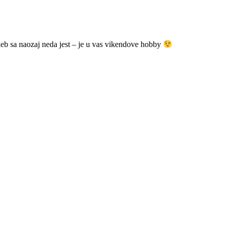
ieb sa naozaj neda jest – je u vas vikendove hobby