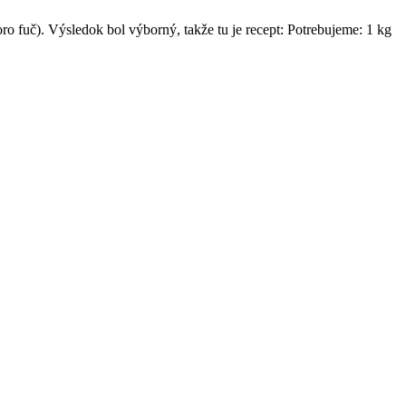
koro fuč). Výsledok bol výborný, takže tu je recept: Potrebujeme: 1 kg