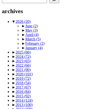
archives
▼
2026
(20)
►
June
(2)
►
May
(3)
►
April
(4)
►
March
(5)
►
February
(2)
►
January
(4)
►
2025
(66)
►
2024
(72)
►
2023
(65)
►
2022
(66)
►
2021
(90)
►
2020
(101)
►
2019
(72)
►
2018
(54)
►
2017
(67)
►
2016
(84)
►
2015
(92)
►
2014
(124)
►
2013
(100)