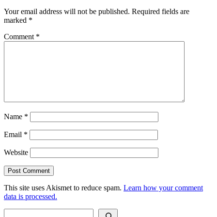
Your email address will not be published.
Required fields are
marked
*
Comment
*
Name
*
Email
*
Website
This site uses Akismet to reduce spam.
Learn how your comment
data is processed.
Search