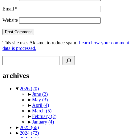
Email
*
Website
This site uses Akismet to reduce spam.
Learn how your comment
data is processed.
Search
archives
▼
2026
(20)
►
June
(2)
►
May
(3)
►
April
(4)
►
March
(5)
►
February
(2)
►
January
(4)
►
2025
(66)
►
2024
(72)