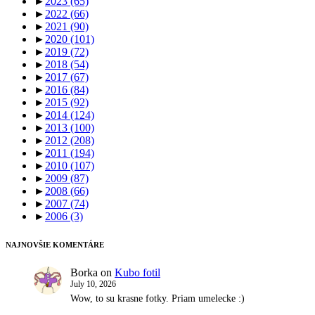
►
2023
(65)
►
2022
(66)
►
2021
(90)
►
2020
(101)
►
2019
(72)
►
2018
(54)
►
2017
(67)
►
2016
(84)
►
2015
(92)
►
2014
(124)
►
2013
(100)
►
2012
(208)
►
2011
(194)
►
2010
(107)
►
2009
(87)
►
2008
(66)
►
2007
(74)
►
2006
(3)
NAJNOVŠIE KOMENTÁRE
Borka
on
Kubo fotil
July 10, 2026
Wow, to su krasne fotky. Priam umelecke :)