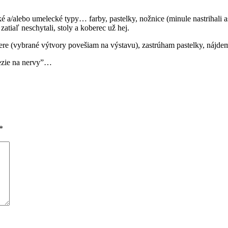
 a/alebo umelecké typy… farby, pastelky, nožnice (minule nastrihali asi
tiaľ neschytali, stoly a koberec už hej.
ere (vybrané výtvory povešiam na výstavu), zastrúham pastelky, nájdem
lezie na nervy”…
*