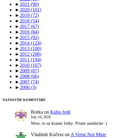
►
2021
(90)
►
2020
(101)
►
2019
(72)
►
2018
(54)
►
2017
(67)
►
2016
(84)
►
2015
(92)
►
2014
(124)
►
2013
(100)
►
2012
(208)
►
2011
(194)
►
2010
(107)
►
2009
(87)
►
2008
(66)
►
2007
(74)
►
2006
(3)
NAJNOVŠIE KOMENTÁRE
Borka
on
Kubo fotil
July 10, 2026
Wow, to su krasne fotky. Priam umelecke :)
Vladimír Kučera
on
A Verse Not Mine