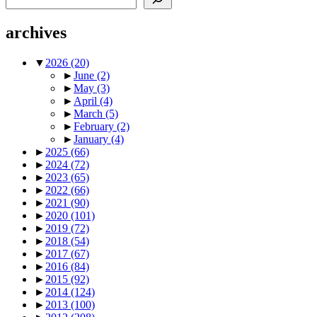
archives
▼
2026
(20)
►
June
(2)
►
May
(3)
►
April
(4)
►
March
(5)
►
February
(2)
►
January
(4)
►
2025
(66)
►
2024
(72)
►
2023
(65)
►
2022
(66)
►
2021
(90)
►
2020
(101)
►
2019
(72)
►
2018
(54)
►
2017
(67)
►
2016
(84)
►
2015
(92)
►
2014
(124)
►
2013
(100)