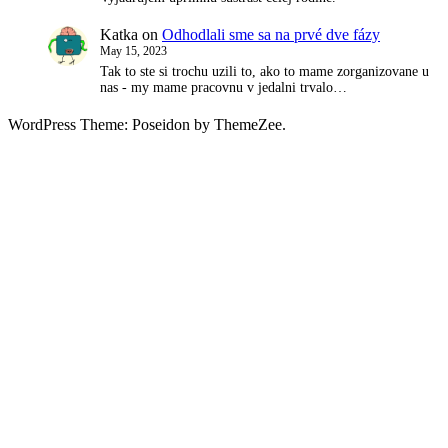
Katka
on
Odhodlali sme sa na prvé dve fázy
May 15, 2023
Tak to ste si trochu uzili to, ako to mame zorganizovane u
nas - my mame pracovnu v jedalni trvalo…
WordPress Theme: Poseidon by ThemeZee.