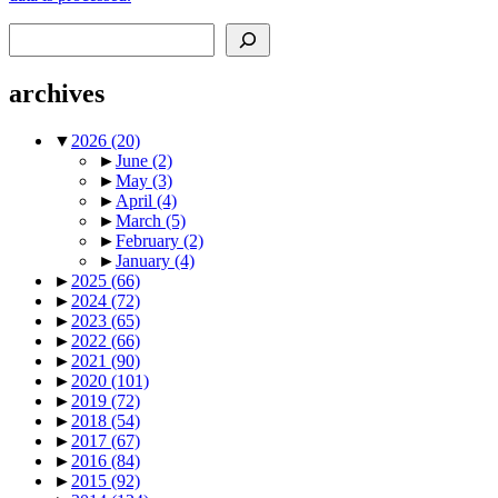
Search
archives
▼
2026
(20)
►
June
(2)
►
May
(3)
►
April
(4)
►
March
(5)
►
February
(2)
►
January
(4)
►
2025
(66)
►
2024
(72)
►
2023
(65)
►
2022
(66)
►
2021
(90)
►
2020
(101)
►
2019
(72)
►
2018
(54)
►
2017
(67)
►
2016
(84)
►
2015
(92)