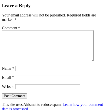
Post:
Leave a Reply
Your email address will not be published.
Required fields are
marked
*
Comment
*
Name
*
Email
*
Website
This site uses Akismet to reduce spam.
Learn how your comment
data is processed.