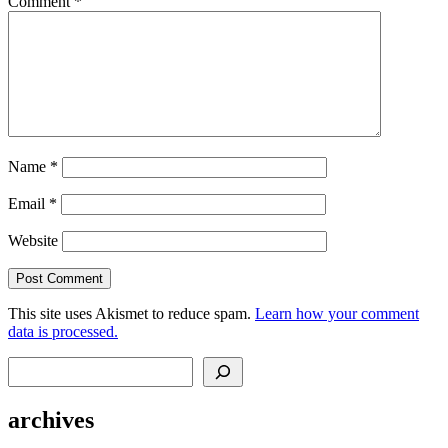
Comment
*
Name
*
Email
*
Website
This site uses Akismet to reduce spam.
Learn how your comment
data is processed.
Search
archives