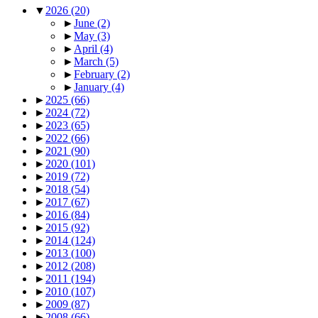
▼
2026
(20)
►
June
(2)
►
May
(3)
►
April
(4)
►
March
(5)
►
February
(2)
►
January
(4)
►
2025
(66)
►
2024
(72)
►
2023
(65)
►
2022
(66)
►
2021
(90)
►
2020
(101)
►
2019
(72)
►
2018
(54)
►
2017
(67)
►
2016
(84)
►
2015
(92)
►
2014
(124)
►
2013
(100)
►
2012
(208)
►
2011
(194)
►
2010
(107)
►
2009
(87)
►
2008
(66)