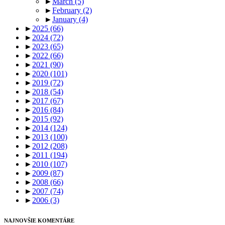
►
March
(5)
►
February
(2)
►
January
(4)
►
2025
(66)
►
2024
(72)
►
2023
(65)
►
2022
(66)
►
2021
(90)
►
2020
(101)
►
2019
(72)
►
2018
(54)
►
2017
(67)
►
2016
(84)
►
2015
(92)
►
2014
(124)
►
2013
(100)
►
2012
(208)
►
2011
(194)
►
2010
(107)
►
2009
(87)
►
2008
(66)
►
2007
(74)
►
2006
(3)
NAJNOVŠIE KOMENTÁRE