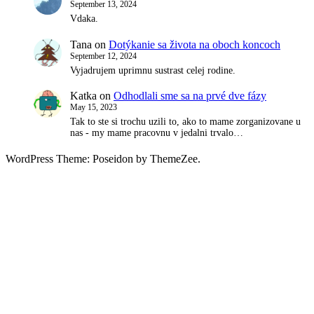
September 13, 2024
Vdaka.
Tana
on
Dotýkanie sa života na oboch koncoch
September 12, 2024
Vyjadrujem uprimnu sustrast celej rodine.
Katka
on
Odhodlali sme sa na prvé dve fázy
May 15, 2023
Tak to ste si trochu uzili to, ako to mame zorganizovane u
nas - my mame pracovnu v jedalni trvalo…
WordPress Theme: Poseidon by ThemeZee.