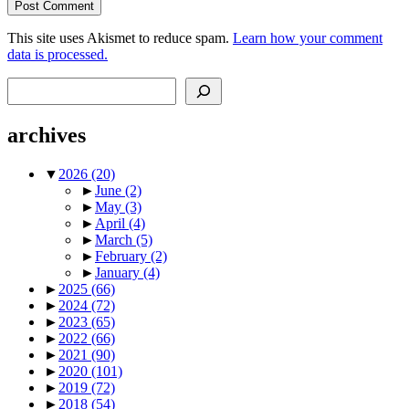
This site uses Akismet to reduce spam.
Learn how your comment
data is processed.
Search
archives
▼
2026
(20)
►
June
(2)
►
May
(3)
►
April
(4)
►
March
(5)
►
February
(2)
►
January
(4)
►
2025
(66)
►
2024
(72)
►
2023
(65)
►
2022
(66)
►
2021
(90)
►
2020
(101)
►
2019
(72)
►
2018
(54)