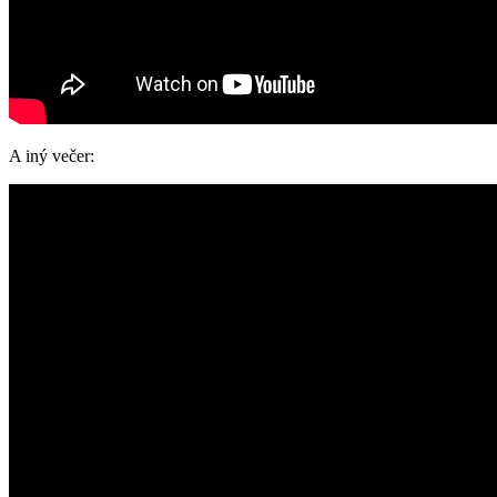
A iný večer: