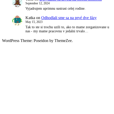
September 12, 2024
Vyjadrujem uprimnu sustrast celej rodine.
Katka
on
Odhodlali sme sa na prvé dve fázy
May 15, 2023
Tak to ste si trochu uzili to, ako to mame zorganizovane u
nas - my mame pracovnu v jedalni trvalo…
WordPress Theme: Poseidon by ThemeZee.