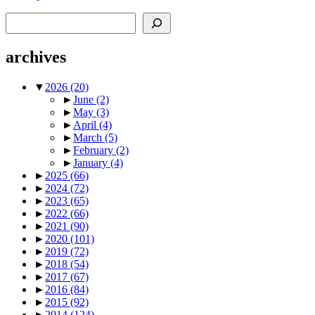
Search
archives
▼
2026
(20)
►
June
(2)
►
May
(3)
►
April
(4)
►
March
(5)
►
February
(2)
►
January
(4)
►
2025
(66)
►
2024
(72)
►
2023
(65)
►
2022
(66)
►
2021
(90)
►
2020
(101)
►
2019
(72)
►
2018
(54)
►
2017
(67)
►
2016
(84)
►
2015
(92)
►
2014
(124)