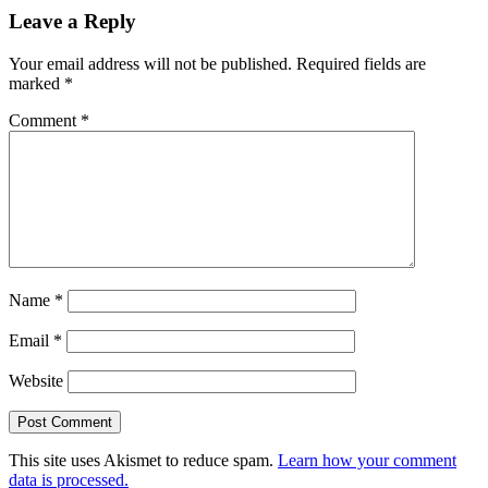
Leave a Reply
Your email address will not be published.
Required fields are
marked
*
Comment
*
Name
*
Email
*
Website
This site uses Akismet to reduce spam.
Learn how your comment
data is processed.